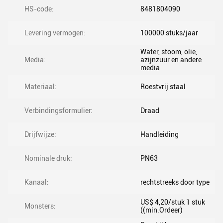
HS-code:
8481804090
Levering vermogen:
100000 stuks/jaar
Water, stoom, olie,
Media:
azijnzuur en andere
media
Materiaal:
Roestvrij staal
Verbindingsformulier:
Draad
Drijfwijze:
Handleiding
Nominale druk:
PN63
Kanaal:
rechtstreeks door type
US$ 4,20/stuk 1 stuk
Monsters:
((min.Ordeer)