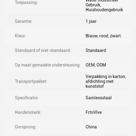
Water Industrieel
Toepassing:
Gebruik,
Huishoudengebruik
Garantie:
1 jaar
Kleur:
Blauw, rood, zwart.
Standaard of niet-standaard:
Standaard
Op maat gemaakte ondersteuning:
OEM, ODM
Verpakking in karton,
Transportpakket:
afdichting met
kunststof
Specificatie:
Sainlessstaal
Handelsmerk:
FrtnVlve
Oorsprong:
China