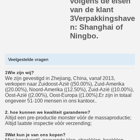
volgens de eisen
van de klant
3Verpakkingshave
n: Shanghai of
Ningbo.
Veelgestelde vragen
1Wie zijn wij?
We zijn gevestigd in Zhejiang, China, vanaf 2013,
verkopen naar Zuidoost-Azië ((50.00%), Zuid-Amerika
((20.00%), Noord-Amerika ((12.50%), Zuid-Azië ((10.00%),
Oost-Azië ((2.00%), Oost-Europa ((1.00%).Er zijn in totaal
ongeveer 51-100 mensen in ons kantoor..
2. hoe kunnen we kwaliteit garanderen?
Altijd een pre-productie monster vóór de massaproductie;
Altijd laatste inspectie vóór verzending;
3Wat kun je van ons kopen?