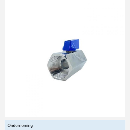
Laat een bericht achter
We bellen je snel terug!
Onderneming