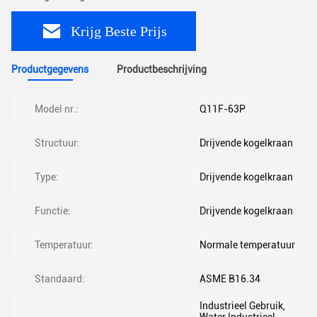
Krijg Beste Prijs
Productgegevens
Productbeschrijving
Model nr.:
Q11F-63P
Structuur:
Drijvende kogelkraan
Type:
Drijvende kogelkraan
Functie:
Drijvende kogelkraan
Temperatuur:
Normale temperatuur
Standaard:
ASME B16.34
Industrieel Gebruik,