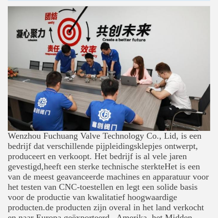
VERZENDEN
Wenzhou Fuchuang Valve Technology Co., Lid, is een
bedrijf dat verschillende pijpleidingsklepjes ontwerpt,
produceert en verkoopt. Het bedrijf is al vele jaren
gevestigd,heeft een sterke technische sterkteHet is een
van de meest geavanceerde machines en apparatuur voor
het testen van CNC-toestellen en legt een solide basis
voor de productie van kwalitatief hoogwaardige
producten.de producten zijn overal in het land verkocht
en naar Europa geëxporteerd., Amerika, het Midden-