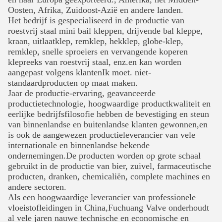
Oosten, Afrika, Zuidoost-Azië en andere landen.
Het bedrijf is gespecialiseerd in de productie van
roestvrij staal mini bail kleppen, drijvende bal
kleppe,
kraan, uitlaatklep, remklep, hekklep, globe-klep,
remklep, snelle sproeiers en vervangende koperen
klepreeks van roestvrij staal, enz.en kan worden
aangepast volgens klantenIk moet.
niet-
standaardproducten op maat maken.
Jaar
de productie-ervaring, geavanceerde
productietechnologie, hoogwaardige productkwaliteit en
eerlijke bedrijfsfilosofie hebben de bevestiging en steun
van binnenlandse en buitenlandse klanten gewonnen,en
is ook de aangewezen productieleverancier van vele
internationale
en binnenlandse bekende
ondernemingen.De producten worden op grote schaal
gebruikt in de productie van bier, zuivel, farmaceutische
producten, dranken, chemicaliën, complete machines en
andere sectoren.
Als een hoogwaardige leverancier van professionele
vloeistofleidingen in China,Fuchuang Valve onderhoudt
al vele jaren nauwe technische en economische en