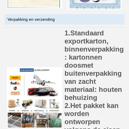
Verpakking en verzending
1.Standaard
exportkarton,
binnenverpakking
: kartonnen
doos
met
buitenverpakking
van zacht
materiaal: houten
behuizing
2.Het pakket kan
worden
ontworpen