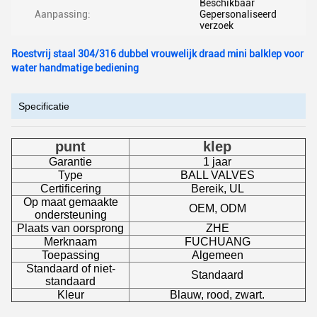
Beschikbaar
Aanpassing:
Gepersonaliseerd
verzoek
Roestvrij staal 304/316 dubbel vrouwelijk draad mini balklep voor
water handmatige bediening
Specificatie
punt
klep
Garantie
1 jaar
Type
BALL VALVES
Certificering
Bereik, UL
Op maat gemaakte
OEM, ODM
ondersteuning
Plaats van oorsprong
ZHE
Merknaam
FUCHUANG
Toepassing
Algemeen
Standaard of niet-
Standaard
standaard
Kleur
Blauw, rood, zwart.