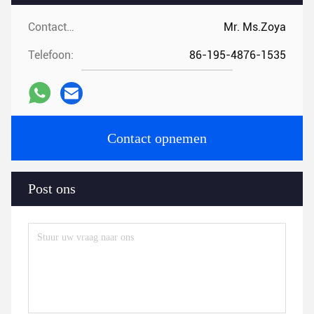
Contactpersonen:
Mr. Ms.Zoya
Telefoon:
86-195-4876-1535
Contact opnemen
Post ons